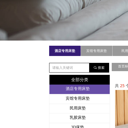
酒店专用床垫
宾馆专用床垫
民
首页
끠
搜索
全部分类
共
25
酒店专用床垫
宾馆专用床垫
民用床垫
乳胶床垫
3D床垫