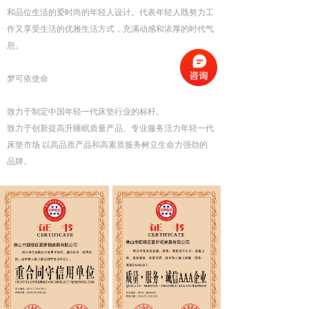
和品位生活的爱时尚的年轻人设计。代表年轻人既努力工
作又享受生活的优雅生活方式，充满动感和浓厚的时代气
息。
梦可依使命
致力于制定中国年轻一代床垫行业的标杆。
致力于创新提高升睡眠质量产品、专业服务活力年轻一代
床垫市场 以高品质产品和高素质服务树立生命力强劲的
品牌。