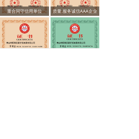
重合同守信用单位
质量.服务诚信AAA企业
中国床垫行业十大品牌
中国绿色环保产品
查看更多
0757-23877848