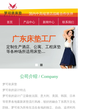
工装类床垫源头厂商
国内中高端酒店战略合作伙伴
首页
产品中心
新闻中心
联系我们
广东床垫工厂
定制生产酒店、公寓、工程床垫
等各种场所适用床垫....
公司介绍 / Company
梦可依床垫
梦可依的设计特点
梦可依的设计广泛吸收法国、意大利、美国、韩国、日本
等世界各地最新床垫流行风格，较好的融合了东西方文化
韵味。梦可依为所有生活在各地的独立、自由、追求时尚