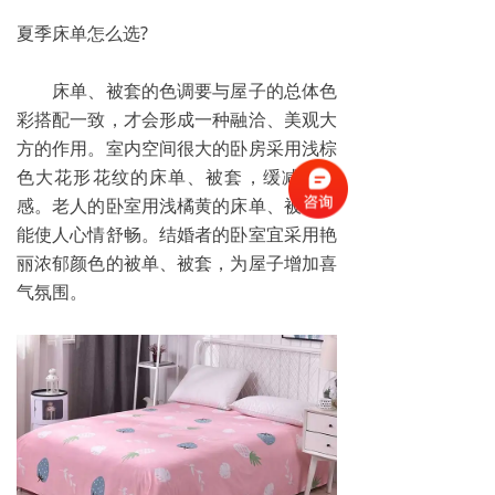
夏季床单怎么选?
床单、被套的色调要与屋子的总体色
彩搭配一致，才会形成一种融洽、美观大
方的作用。室内空间很大的卧房采用浅棕
色大花形花纹的床单、被套，缓减宽阔
感。老人的卧室用浅橘黄的床单、被套，
能使人心情舒畅。结婚者的卧室宜采用艳
丽浓郁颜色的被单、被套，为屋子增加喜
气氛围。