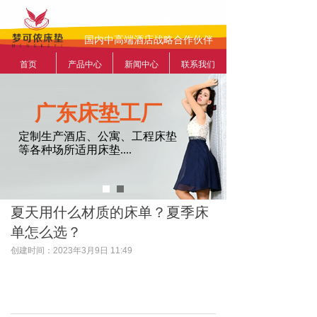
工装类床垫源头厂商
国内中高端酒店战略合作伙伴
首页
产品中心
新闻中心
联系我们
广东床垫工厂
定制生产酒店、公寓、工程床垫
等各种场所适用床垫....
夏天用什么材质的床单？夏季床
单怎么选？
创建时间：
2023年3月9日
11:49